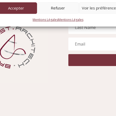
Accepter
Refuser
Voir les préférenc
N E 
Mentions Légales
Mentions Légales