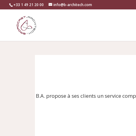
+33 1 49 21 20 00
info@b-architech.com
B.A. propose à ses clients un service comp