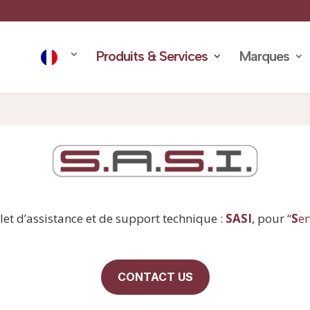
Produits & Services
Marques
let d’assistance et de support technique :
SASI
, pour ‘
‘
S
er
CONTACT US