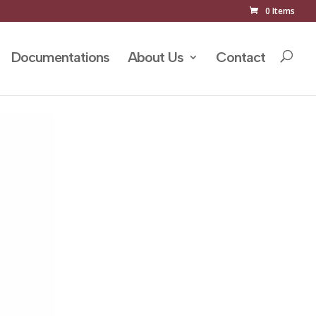
0 Items
Documentations
About Us
Contact