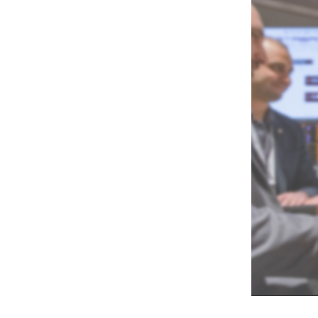
vidéo