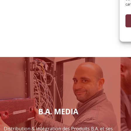
car
B.A. MEDIA
Distribution & Intégration des Produits B.A. et ses