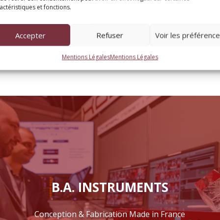
actéristiques et fonctions.
DIVISIONS
Accepter
Refuser
Voir les préférenc
Mentions Légales
Mentions Légales
B.A. INSTRUMENTS
Conception & Fabrication Made in France