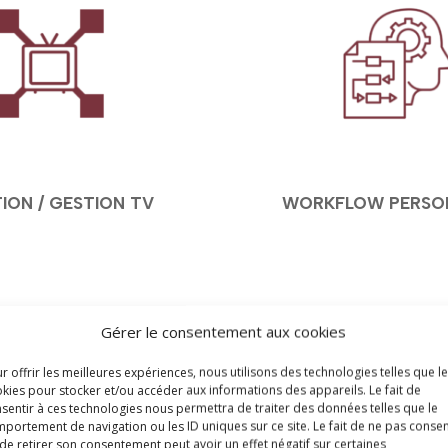
ION / GESTION TV
WORKFLOW PERSO
Gérer le consentement aux cookies
r offrir les meilleures expériences, nous utilisons des technologies telles que l
kies pour stocker et/ou accéder aux informations des appareils. Le fait de
sentir à ces technologies nous permettra de traiter des données telles que le
portement de navigation ou les ID uniques sur ce site. Le fait de ne pas consen
de retirer son consentement peut avoir un effet négatif sur certaines