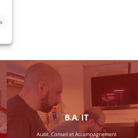
es
B.A. IT
Audit, Conseil et Accompagnement