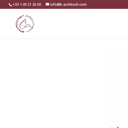
+33 1 49 21 20 00
info@b-architech.com
Lecteur
vidéo