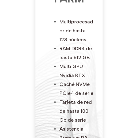
Multiprocesad
or de hasta
128 núcleos
RAM DDR4 de
hasta 512 GB
Multi
GPU
Nvidia RTX
Caché NVMe
PCIe4 de serie
Tarjeta de red
de hasta 100
Gb de serie
Asistencia
Premium
BA