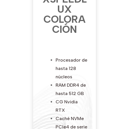
UX
COLORA
CIÓN
Procesador de
hasta 128
núcleos
RAM DDR4 de
hasta 512 GB
CG Nvidia
RTX
Caché NVMe
PCIe4 de serie