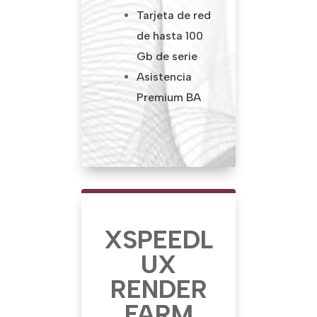
Tarjeta de red
de hasta 100
Gb de serie
Asistencia
Premium
BA
XSPEE
DL
UX
RENDER
FARM