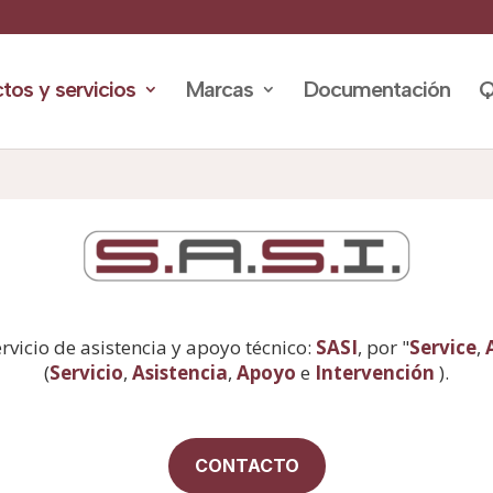
tos y servicios
Marcas
Documentación
Q
rvicio de asistencia y apoyo técnico:
SASI
, por "
Service
,
(
Servicio
,
Asistencia
,
Apoyo
e
Intervención
).
CONTACTO