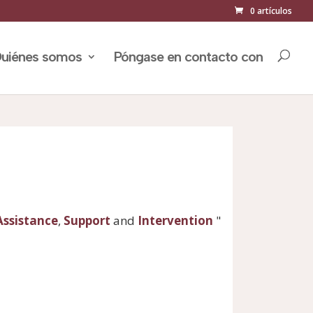
0 artículos
uiénes somos
Póngase en contacto con
Assistance
,
Support
and
Intervention
"