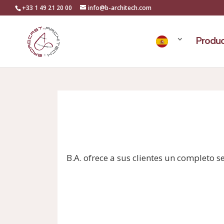
+33 1 49 21 20 00
info@b-architech.com
Produc
B.A. ofrece a sus clientes un completo se