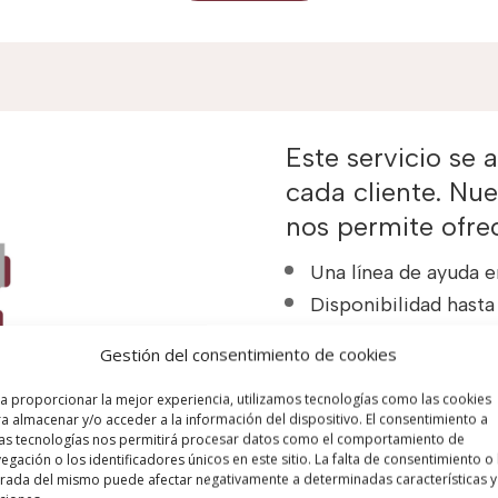
Este servicio se 
cada cliente. Nu
nos permite ofrec
Una línea de ayuda e
Disponibilidad hasta 
Intervención rápida i
Gestión del consentimiento de cookies
Sustitución inmediat
a proporcionar la mejor experiencia, utilizamos tecnologías como las cookies
Préstamo de equipos
a almacenar y/o acceder a la información del dispositivo. El consentimiento a
operaciones,
as tecnologías nos permitirá procesar datos como el comportamiento de
egación o los identificadores únicos en este sitio. La falta de consentimiento o 
Se incluye una inspe
irada del mismo puede afectar negativamente a determinadas características y