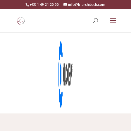
+33 1 49 21 20 00
info@b-architech.com